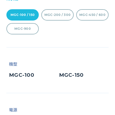
MGC-100 / 150
MGC-200 / 300
MGC-450 / 600
MGC-900
機型
MGC-100
MGC-150
電源