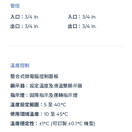
管徑
入口：
3/4 in.
入口：
3/4 in.
出口：
3/4 in.
出口：
3/4 in.
溫度控制
整合式微電腦控制面板
顯示器：
設定溫度及液溫雙顯示器
指示燈：
固障指示及運轉指示燈
溫度設定範圍：
5 至 40°C
使用環境溫度：
10 至 45°C
溫度穩定性：
±1°C (可訂製 ±0.1°C 機型)