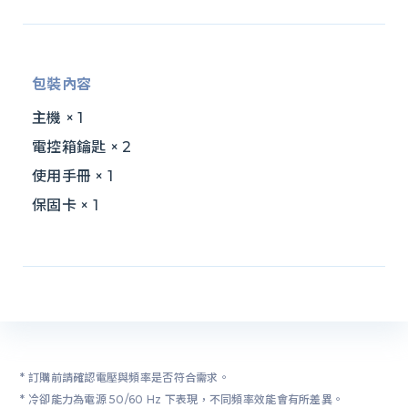
包裝內容
主機 × 1
電控箱鑰匙 × 2
使用手冊 × 1
保固卡 × 1
* 訂購前請確認電壓與頻率是否符合需求。
* 冷卻能力為電源 50/60 Hz 下表現，不同頻率效能會有所差異。