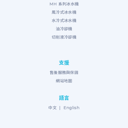
MH 系列冰水機
風冷式冰水機
水冷式冰水機
油冷卻機
切削液冷卻機
支援
售後服務與保固
網站地圖
語言
中文
|
English