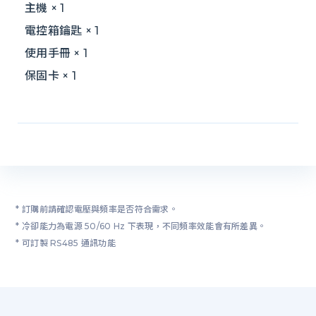
主機 × 1
電控箱鑰匙 × 1
使用手冊 × 1
保固卡 × 1
* 訂購前請確認電壓與頻率是否符合需求。
* 冷卻能力為電源 50/60 Hz 下表現，不同頻率效能會有所差異。
* 可訂製 RS485 通訊功能