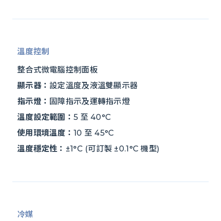
溫度控制
整合式微電腦控制面板
顯示器：
設定溫度及液溫雙顯示器
指示燈：
固障指示及運轉指示燈
溫度設定範圍：
5 至 40°C
使用環境溫度：
10 至 45°C
溫度穩定性：
±1°C (可訂製 ±0.1°C 機型)
冷媒