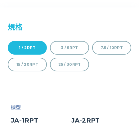
規格
1 / 2RPT
3 / 5RPT
7.5 / 10RPT
15 / 20RPT
25 / 30RPT
機型
JA-1RPT
JA-2RPT