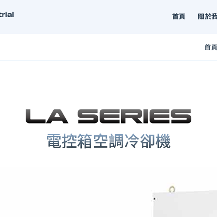
首頁
關於
首
電控箱空調冷卻機