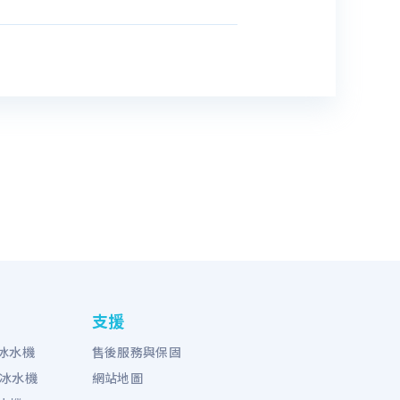
支援
列冰水機
售後服務與保固
列冰水機
網站地圖