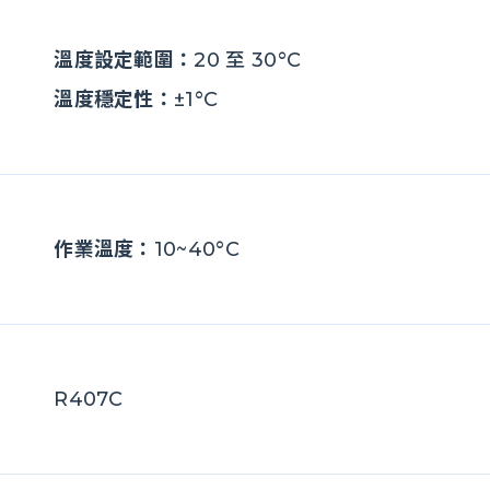
溫度設定範圍：
20 至 30°C
溫度穩定性：
±1°C
作業溫度：
10~40°C
R407C